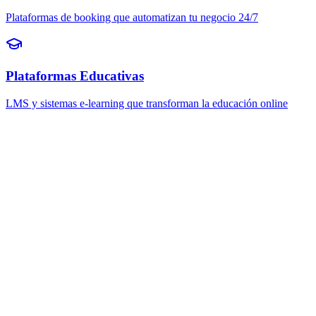
Plataformas de booking que automatizan tu negocio 24/7
Plataformas Educativas
LMS y sistemas e-learning que transforman la educación online
Contactar Ahora