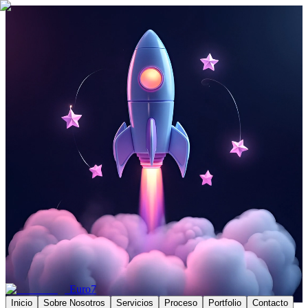
Euro7
Inicio
Sobre Nosotros
Servicios
Proceso
Portfolio
Contacto