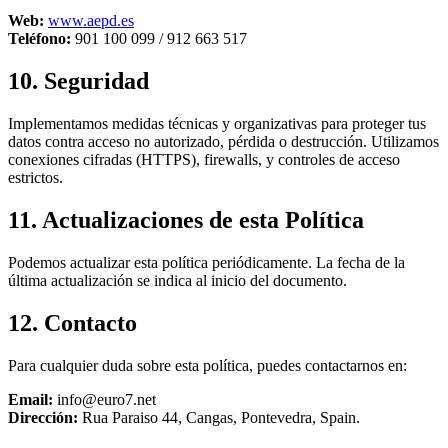
Web:
www.aepd.es
Teléfono:
901 100 099 / 912 663 517
10. Seguridad
Implementamos medidas técnicas y organizativas para proteger tus
datos contra acceso no autorizado, pérdida o destrucción. Utilizamos
conexiones cifradas (HTTPS), firewalls, y controles de acceso
estrictos.
11. Actualizaciones de esta Política
Podemos actualizar esta política periódicamente. La fecha de la
última actualización se indica al inicio del documento.
12. Contacto
Para cualquier duda sobre esta política, puedes contactarnos en:
Email:
info@euro7.net
Dirección:
Rua Paraiso 44, Cangas, Pontevedra, Spain.