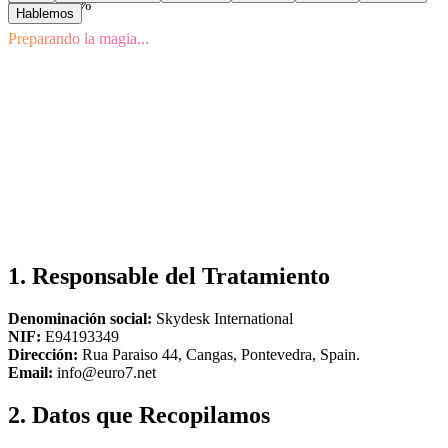
Cargando
0
%
Hablemos
Preparando la magia...
Última actualización:
1. Responsable del Tratamiento
Denominación social:
Skydesk International
NIF:
E94193349
Dirección:
Rua Paraiso 44, Cangas, Pontevedra, Spain.
Email:
info@euro7.net
2. Datos que Recopilamos