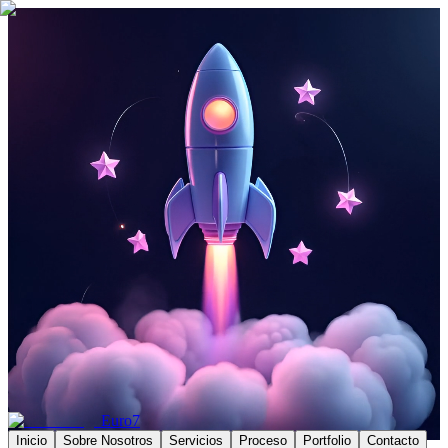
Euro7
Inicio
Sobre Nosotros
Servicios
Proceso
Portfolio
Contacto